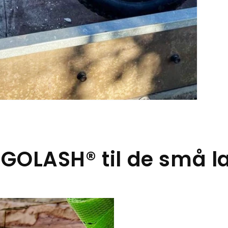
GOLASH® til de små 