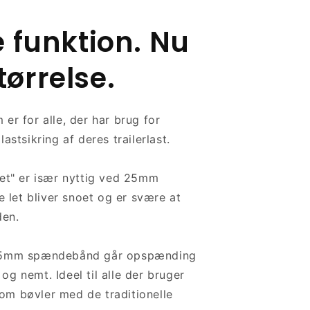
funktion. Nu
tørrelse.
 for alle, der har brug for
lastsikring af deres trailerlast.
t" er især nyttig ved 25mm
let bliver snoet og er svære at
den.
mm spændebånd går opspænding
og nemt. Ideel til alle der bruger
om bøvler med de traditionelle