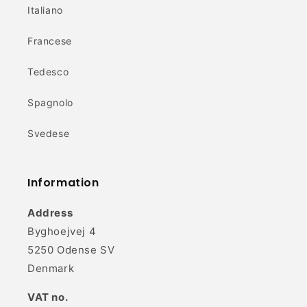
Italiano
Francese
Tedesco
Spagnolo
Svedese
Information
Address
Byghoejvej 4
5250 Odense SV
Denmark
VAT no.